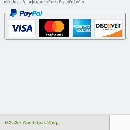
Otkup - kupnja gramofonskih ploča i cd-a
© 2026 - Woodstock Shop