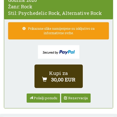
Godina:
2020
Žanr:
Rock
Stil:
Psychedelic Rock, Alternative Rock
Prikazane slike namijenjene su isključivo za
informativne svrhe.
Kupi za
30,00 EUR
Pošalji ponudu
Rezervacija