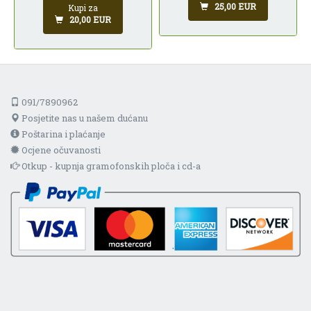
25,00 EUR
Kupi za
20,00 EUR
091/7890962
Posjetite nas u našem dućanu
Poštarina i plaćanje
Ocjene očuvanosti
Otkup - kupnja gramofonskih ploča i cd-a