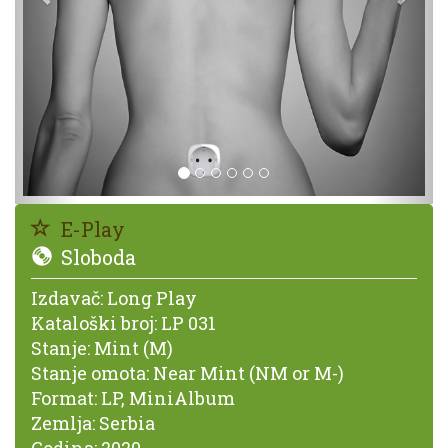
E-Play
Sloboda
Izdavač:
Long Play
Kataloški broj:
LP 031
Stanje:
Mint (M)
Stanje omota:
Near Mint (NM or M-)
Format:
LP, MiniAlbum
Zemlja:
Serbia