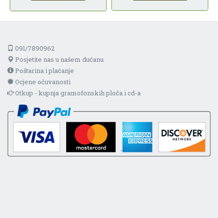
091/7890962
Posjetite nas u našem dućanu
Poštarina i plaćanje
Ocjene očuvanosti
Otkup - kupnja gramofonskih ploča i cd-a