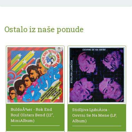
Ostalo iz naše ponude
BuldoÅ¾er - Rok End
Stidljiva LjubiÄica -
Roul Olstars Bend (12",
Osvrni Se Na Mene (LP,
MiniAlbum)
Album)