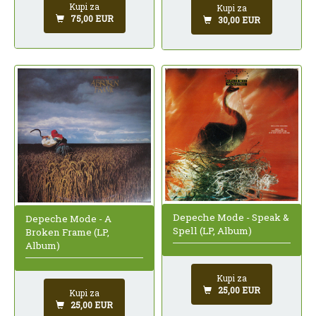
Kupi za
Kupi za
75,00 EUR
30,00 EUR
Depeche Mode - Speak &
Depeche Mode - A
Spell (LP, Album)
Broken Frame (LP,
Album)
Kupi za
25,00 EUR
Kupi za
25,00 EUR