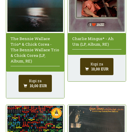
The Bennie Wallace
Charlie Mingus* - Ah
Trio* & Chick Corea -
Um (LP, Album, RE)
The Bennie Wallace Trio
& Chick Corea (LP,
Album, RE)
Kupi za
10,00 EUR
Kupi za
10,00 EUR