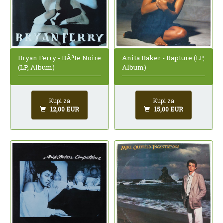
Bryan Ferry - BÃªte Noire
Anita Baker - Rapture (LP,
(LP, Album)
Album)
Kupi za
Kupi za
12,00 EUR
15,00 EUR