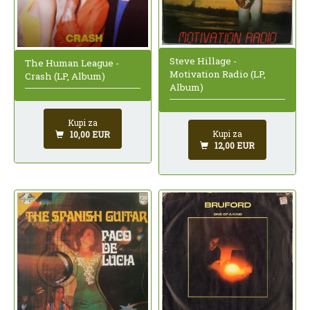
Steve Hillage -
The Human League -
Motivation Radio (LP,
Crash (LP, Album)
Album)
Kupi za
Kupi za
10,00 EUR
12,00 EUR