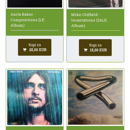
Anita Baker -
Mike Oldfield -
Compositions (LP,
Incantations (2xLP,
Album)
Album)
Kupi za
Kupi za
25,00 EUR
15,00 EUR