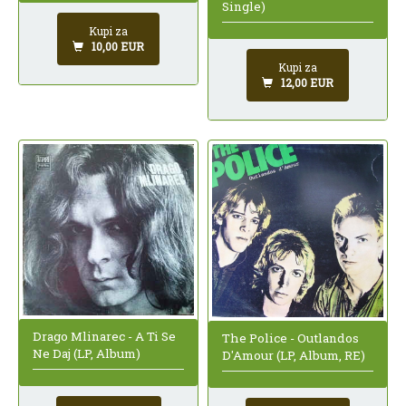
Single)
Kupi za
10,00 EUR
Kupi za
12,00 EUR
Drago Mlinarec - A Ti Se
The Police - Outlandos
Ne Daj (LP, Album)
D'Amour (LP, Album, RE)