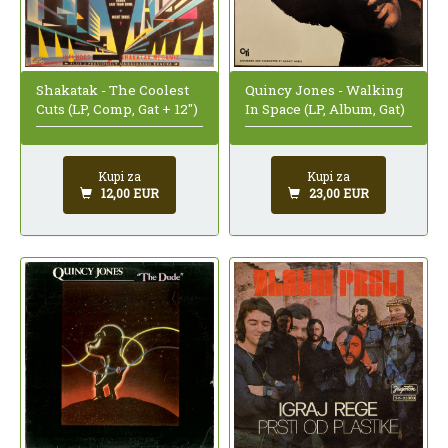
Shakatak - The Coolest
Quincy Jones - Walking
Cuts (LP, Comp, Gat + 12")
In Space (LP, Album, Gat)
Kupi za
Kupi za
12,00 EUR
23,00 EUR