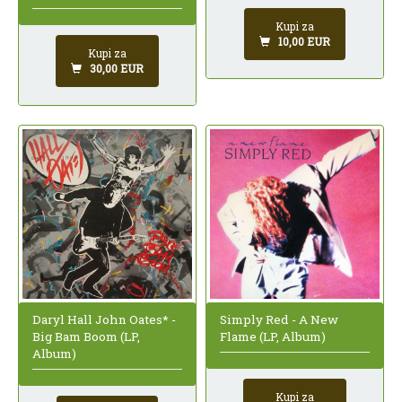
Kupi za
10,00 EUR
Kupi za
30,00 EUR
Daryl Hall John Oates* -
Simply Red - A New
Big Bam Boom (LP,
Flame (LP, Album)
Album)
Kupi za