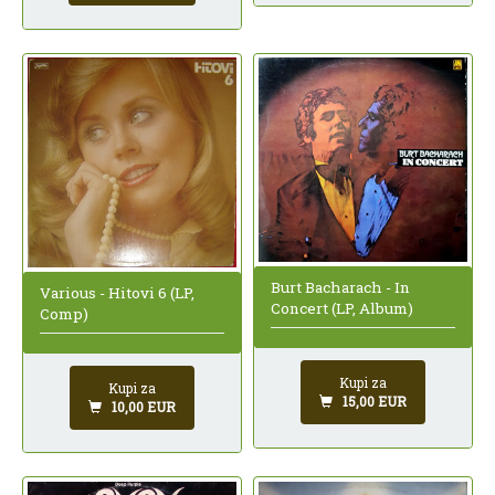
Burt Bacharach - In
Various - Hitovi 6 (LP,
Concert (LP, Album)
Comp)
Kupi za
Kupi za
15,00 EUR
10,00 EUR