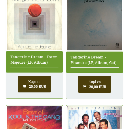
Tangerine Dream - Force
Tangerine Dream -
Majeure (LP, Album)
Phaedra (LP, Album, Gat)
Kupi za
Kupi za
20,00 EUR
20,00 EUR