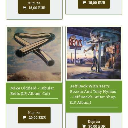
15,00 EUR
Kupi za
15,00 EUR
Jeff Beck With Terry
Mike Oldfield - Tubular
Bozzio And Tony Hymas
Bells (LP, Album, Col)
- Jeff Beck's Guitar Shop
(LP, Album)
Kupi za
20,00 EUR
Kupi za
30,00 EUR