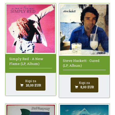
Simply Red - A New
Steve Hackett - Cured
Flame (LP, Album)
(LP, Album)
Kupi za
Kupi za
20,00 EUR
8,00 EUR