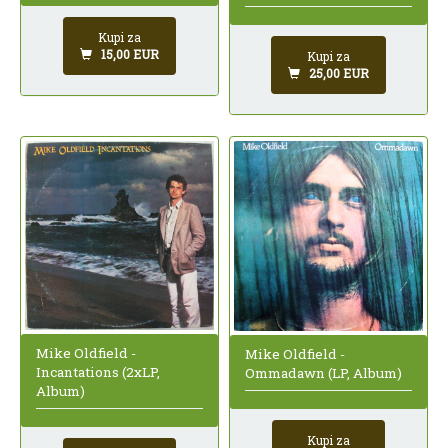
Kupi za
15,00 EUR
Kupi za
25,00 EUR
Mike Oldfield -
Mike Oldfield -
Incantations (2xLP,
Ommadawn (LP, Album)
Album)
Kupi za