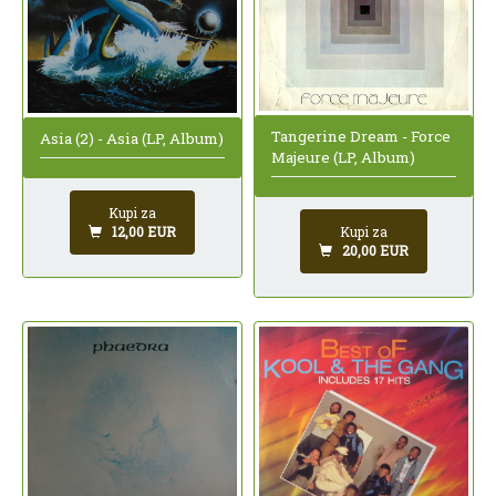
Tangerine Dream - Force
Asia (2) - Asia (LP, Album)
Majeure (LP, Album)
Kupi za
12,00 EUR
Kupi za
20,00 EUR