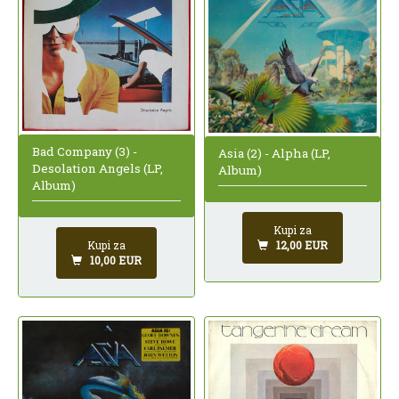
Bad Company (3) -
Asia (2) - Alpha (LP,
Desolation Angels (LP,
Album)
Album)
Kupi za
12,00 EUR
Kupi za
10,00 EUR