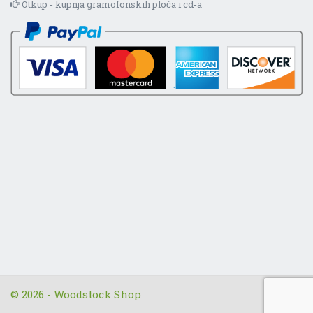
Otkup - kupnja gramofonskih ploča i cd-a
© 2026 - Woodstock Shop