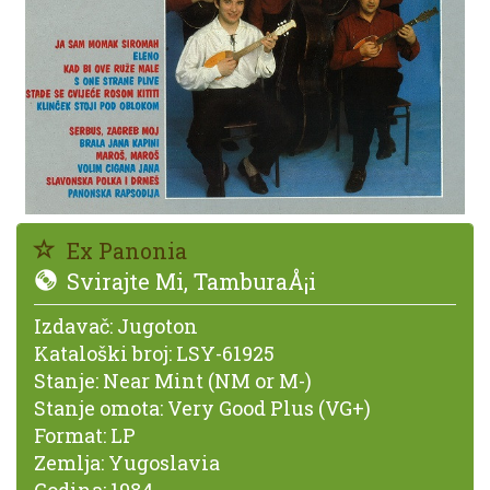
Ex Panonia
Svirajte Mi, TamburaÅ¡i
Izdavač:
Jugoton
Kataloški broj:
LSY-61925
Stanje:
Near Mint (NM or M-)
Stanje omota:
Very Good Plus (VG+)
Format:
LP
Zemlja:
Yugoslavia