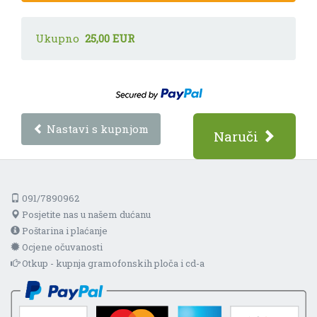
Ukupno
25,00 EUR
Nastavi s kupnjom
Naruči
091/7890962
Posjetite nas u našem dućanu
Poštarina i plaćanje
Ocjene očuvanosti
Otkup - kupnja gramofonskih ploča i cd-a