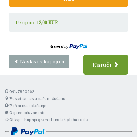
Ukupno
12,00 EUR
Nastavi s kupnjom
Naruči
091/7890962
Posjetite nas u našem dućanu
Poštarina i plaćanje
Ocjene očuvanosti
Otkup - kupnja gramofonskih ploča i cd-a