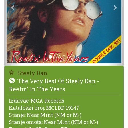
Steely Dan
The Very Best Of Steely Dan -
Reelin' In The Years
Izdavač:
MCA Records
Kataloški broj:
MCLDD 19147
Stanje:
Near Mint (NM or M-)
Stanje omota:
Near Mint (NM or M-)