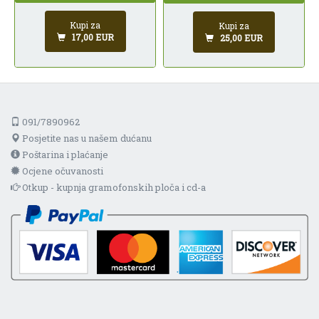
Kupi za
Kupi za
17,00 EUR
25,00 EUR
091/7890962
Posjetite nas u našem dućanu
Poštarina i plaćanje
Ocjene očuvanosti
Otkup - kupnja gramofonskih ploča i cd-a