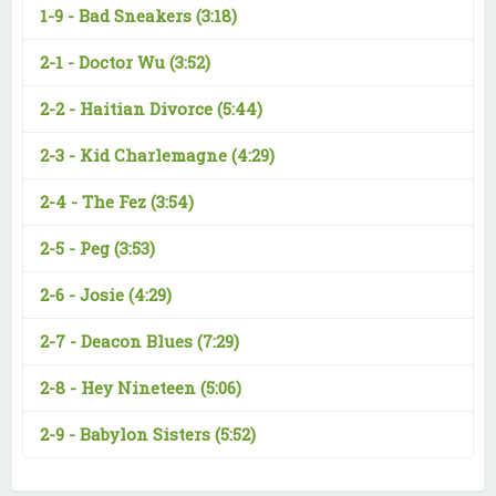
1-9 -
Bad Sneakers
(3:18)
2-1 -
Doctor Wu
(3:52)
2-2 -
Haitian Divorce
(5:44)
2-3 -
Kid Charlemagne
(4:29)
2-4 -
The Fez
(3:54)
2-5 -
Peg
(3:53)
2-6 -
Josie
(4:29)
2-7 -
Deacon Blues
(7:29)
2-8 -
Hey Nineteen
(5:06)
2-9 -
Babylon Sisters
(5:52)