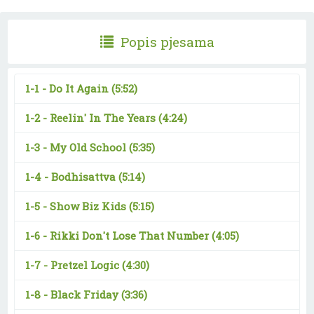
Popis pjesama
1-1 -
Do It Again
(5:52)
1-2 -
Reelin' In The Years
(4:24)
1-3 -
My Old School
(5:35)
1-4 -
Bodhisattva
(5:14)
1-5 -
Show Biz Kids
(5:15)
1-6 -
Rikki Don't Lose That Number
(4:05)
1-7 -
Pretzel Logic
(4:30)
1-8 -
Black Friday
(3:36)