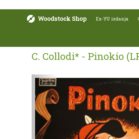
Woodstock Shop
Ex-YU izdanja
C. Collodi* - Pinokio (
Sljedeće