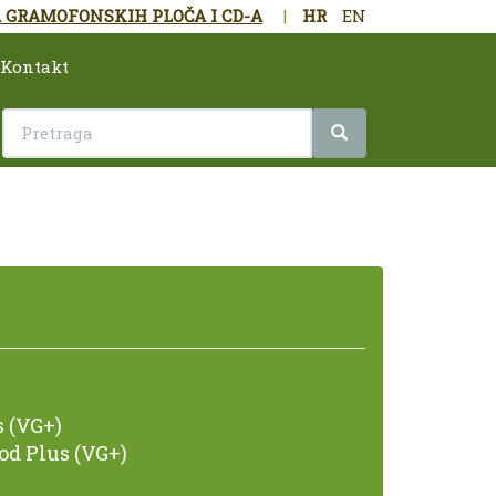
 GRAMOFONSKIH PLOČA I CD-A
|
HR
EN
Kontakt
 (VG+)
od Plus (VG+)