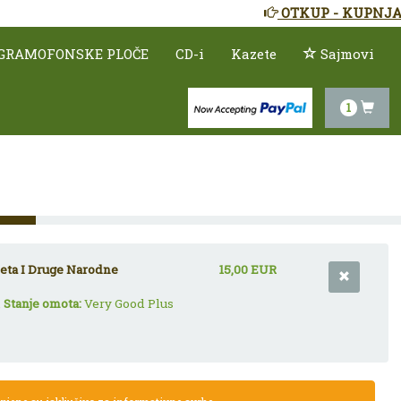
OTKUP - KUPNJA
GRAMOFONSKE PLOČE
CD-i
Kazete
Sajmovi
1
jeta I Druge Narodne
15,00 EUR
,
Stanje omota:
Very Good Plus