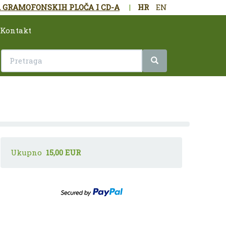
 GRAMOFONSKIH PLOČA I CD-A
|
HR
EN
Kontakt
Ukupno
15,00 EUR