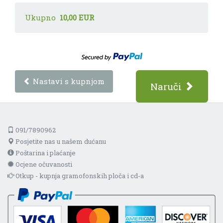
Ukupno
10,00 EUR
Nastavi s kupnjom
Naruči
091/7890962
Posjetite nas u našem dućanu
Poštarina i plaćanje
Ocjene očuvanosti
Otkup - kupnja gramofonskih ploča i cd-a