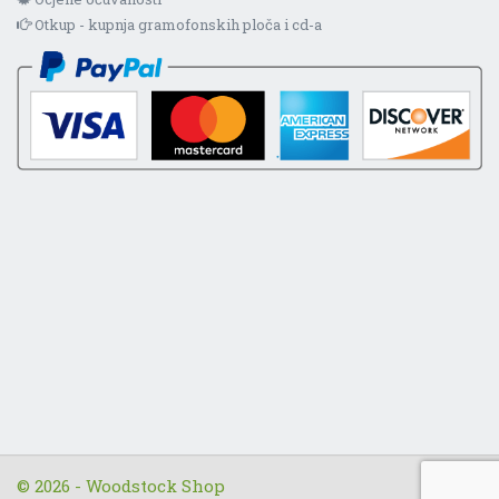
Otkup - kupnja gramofonskih ploča i cd-a
© 2026 - Woodstock Shop