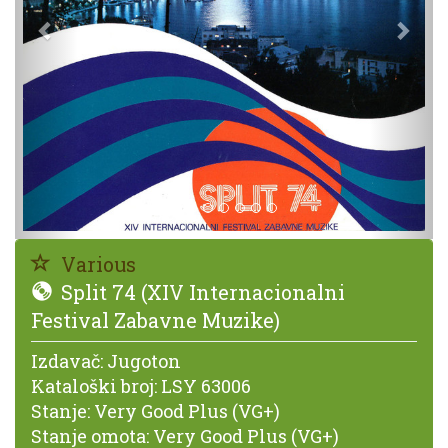
Various
Split 74 (XIV Internacionalni
Festival Zabavne Muzike)
Izdavač:
Jugoton
Kataloški broj:
LSY 63006
Stanje:
Very Good Plus (VG+)
Stanje omota:
Very Good Plus (VG+)