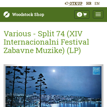
OTKUP
HR
EN
Woodstock Shop
0
Various - Split 74 (XIV
Internacionalni Festival
Zabavne Muzike) (LP)
Sljedeće
Pret