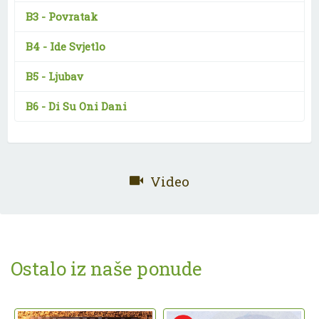
B3 -
Povratak
B4 -
Ide Svjetlo
B5 -
Ljubav
B6 -
Di Su Oni Dani
Video
Ostalo iz naše ponude