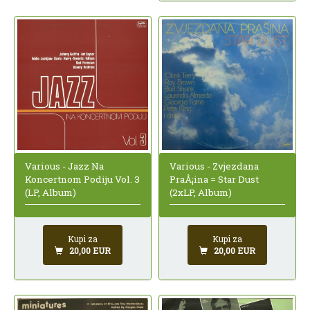
Various - Jazz Na
Various - Zvjezdana
Koncertnom Podiju Vol. 3
PraÅ¡ina = Star Dust
(LP, Album)
(2xLP, Album)
Kupi za
Kupi za
20,00 EUR
20,00 EUR