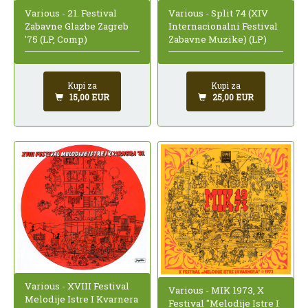
Various - 21. Festival
Various - Split 74 (XIV
Zabavne Glazbe Zagreb
Internacionalni Festival
'75 (LP, Comp)
Zabavne Muzike) (LP)
Kupi za
Kupi za
15,00 EUR
25,00 EUR
Various - XVIII Festival
Various - MIK 1973, X
Melodije Istre I Kvarnera
Festival "Melodije Istre I