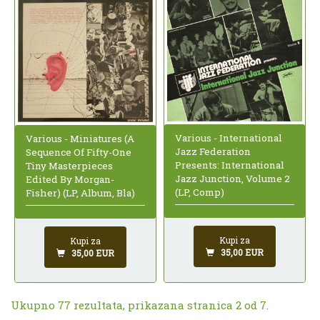
Various - International
Various - Miniatures (A
Jazz Federation
Sequence Of Fifty-One
Presents: International
Tiny Masterpieces
Jazz Junction, Volume 2
Edited By Morgan-
(LP, Comp)
Fisher) (LP, Album, Bla)
Kupi za
Kupi za
35,00 EUR
35,00 EUR
Ukupno 77 rezultata, prikazana stranica 2 od 7.