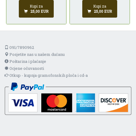
Kupi za
Kupi za
25,00 EUR
25,00 EUR
091/7890962
Posjetite nas u našem dućanu
Poštarina i plaćanje
Ocjene očuvanosti
Otkup - kupnja gramofonskih ploča i cd-a