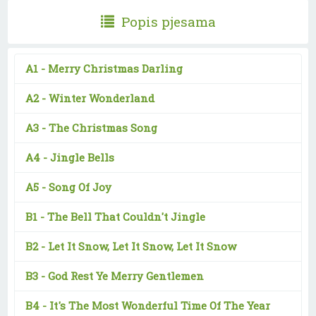
Popis pjesama
A1 -
Merry Christmas Darling
A2 -
Winter Wonderland
A3 -
The Christmas Song
A4 -
Jingle Bells
A5 -
Song Of Joy
B1 -
The Bell That Couldn't Jingle
B2 -
Let It Snow, Let It Snow, Let It Snow
B3 -
God Rest Ye Merry Gentlemen
B4 -
It's The Most Wonderful Time Of The Year