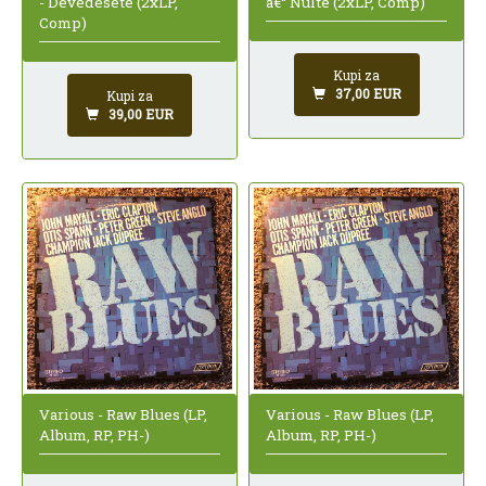
- Devedesete (2xLP,
â€“ Nulte (2xLP, Comp)
Comp)
Kupi za
37,00 EUR
Kupi za
39,00 EUR
Various - Raw Blues (LP,
Various - Raw Blues (LP,
Album, RP, PH-)
Album, RP, PH-)