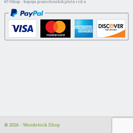
Otkup - kupnja gramofonskih ploča i cd-a
© 2026 - Woodstock Shop