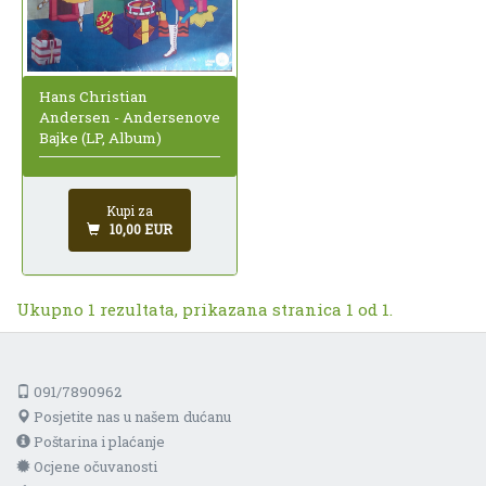
Hans Christian
Andersen - Andersenove
Bajke (LP, Album)
Kupi za
10,00 EUR
Ukupno 1 rezultata, prikazana stranica 1 od 1.
091/7890962
Posjetite nas u našem dućanu
Poštarina i plaćanje
Ocjene očuvanosti