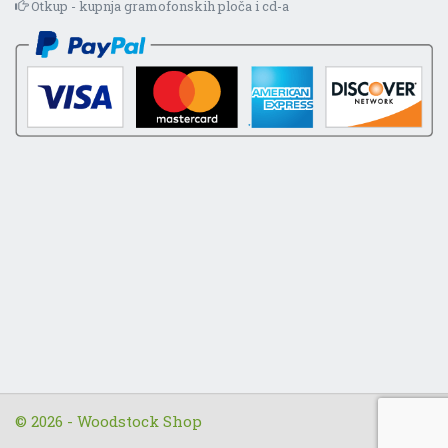
Otkup - kupnja gramofonskih ploča i cd-a
© 2026 - Woodstock Shop