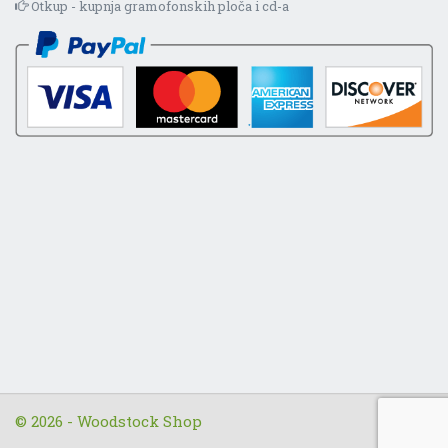
Otkup - kupnja gramofonskih ploča i cd-a
© 2026 - Woodstock Shop