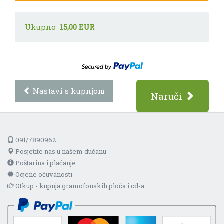
Ukupno
15,00 EUR
Nastavi s kupnjom
Naruči
091/7890962
Posjetite nas u našem dućanu
Poštarina i plaćanje
Ocjene očuvanosti
Otkup - kupnja gramofonskih ploča i cd-a