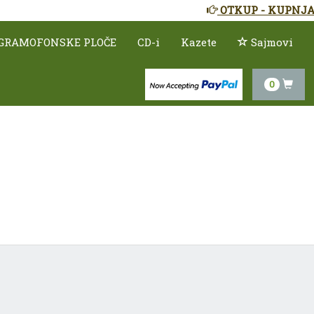
OTKUP - KUPNJA
GRAMOFONSKE PLOČE
CD-i
Kazete
Sajmovi
0