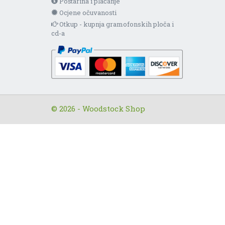
Poštarina i plaćanje
Ocjene očuvanosti
Otkup - kupnja gramofonskih ploča i
cd-a
© 2026 - Woodstock Shop