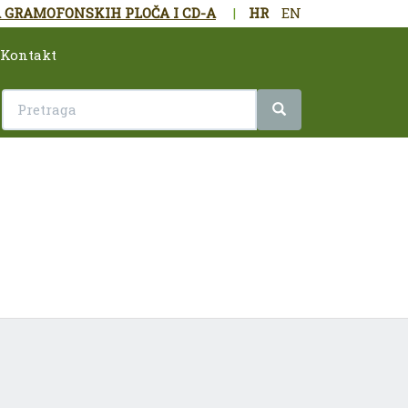
 GRAMOFONSKIH PLOČA I CD-A
|
HR
EN
Kontakt