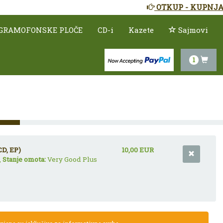
OTKUP - KUPNJA
GRAMOFONSKE PLOČE
CD-i
Kazete
Sajmovi
1
CD, EP)
10,00 EUR
,
Stanje omota:
Very Good Plus