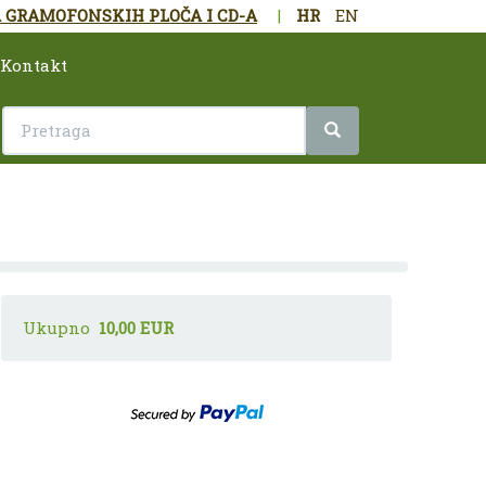
 GRAMOFONSKIH PLOČA I CD-A
|
HR
EN
Kontakt
Ukupno
10,00 EUR