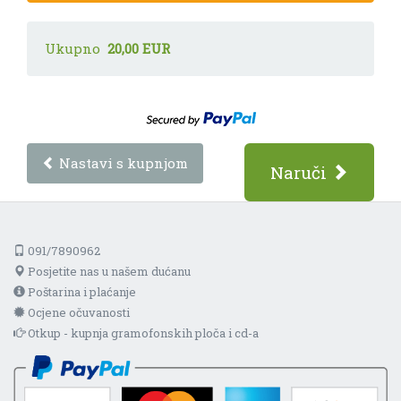
Ukupno
20,00 EUR
Nastavi s kupnjom
Naruči
091/7890962
Posjetite nas u našem dućanu
Poštarina i plaćanje
Ocjene očuvanosti
Otkup - kupnja gramofonskih ploča i cd-a