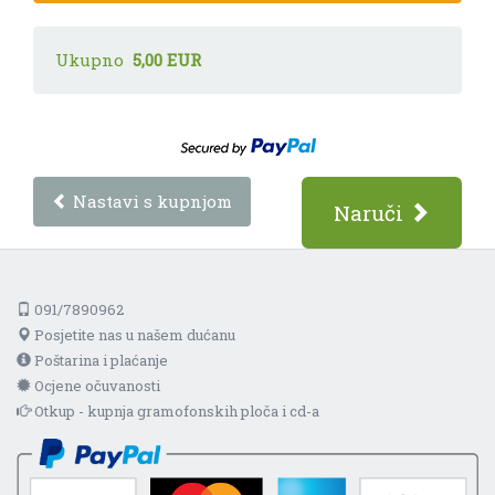
Ukupno
5,00 EUR
Nastavi s kupnjom
Naruči
091/7890962
Posjetite nas u našem dućanu
Poštarina i plaćanje
Ocjene očuvanosti
Otkup - kupnja gramofonskih ploča i cd-a