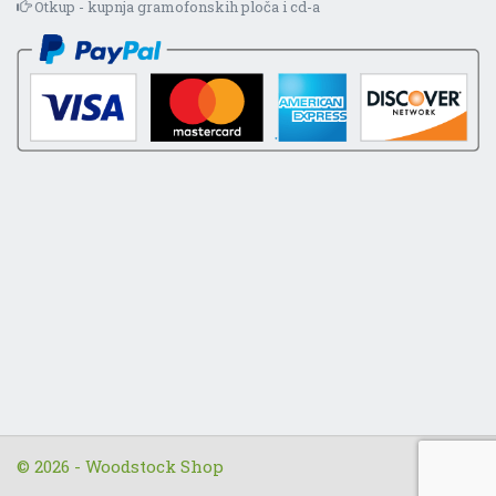
Otkup - kupnja gramofonskih ploča i cd-a
© 2026 - Woodstock Shop