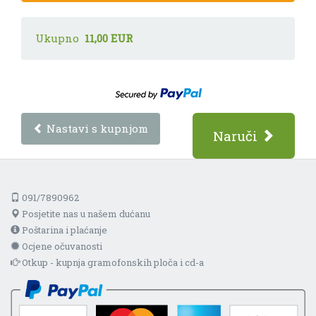
Ukupno
11,00 EUR
Nastavi s kupnjom
Naruči
091/7890962
Posjetite nas u našem dućanu
Poštarina i plaćanje
Ocjene očuvanosti
Otkup - kupnja gramofonskih ploča i cd-a