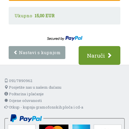
Ukupno
15,00 EUR
Nastavi s kupnjom
Naruči
091/7890962
Posjetite nas u našem dućanu
Poštarina i plaćanje
Ocjene očuvanosti
Otkup - kupnja gramofonskih ploča i cd-a