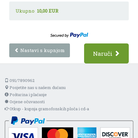
Ukupno
10,00 EUR
Nastavi s kupnjom
Naruči
091/7890962
Posjetite nas u našem dućanu
Poštarina i plaćanje
Ocjene očuvanosti
Otkup - kupnja gramofonskih ploča i cd-a