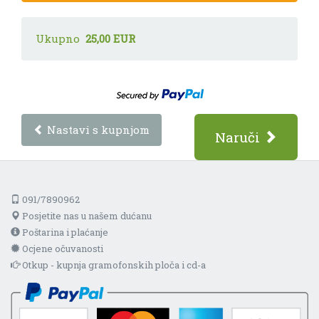
Ukupno
25,00 EUR
Nastavi s kupnjom
Naruči
091/7890962
Posjetite nas u našem dućanu
Poštarina i plaćanje
Ocjene očuvanosti
Otkup - kupnja gramofonskih ploča i cd-a