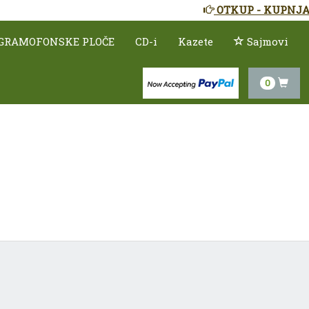
OTKUP - KUPNJA
GRAMOFONSKE PLOČE
CD-i
Kazete
Sajmovi
0