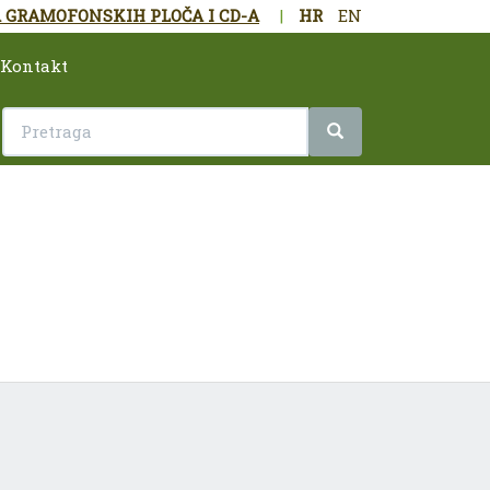
 GRAMOFONSKIH PLOČA I CD-A
|
HR
EN
Kontakt