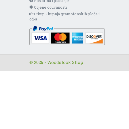
Poštarina i plaćanje
Ocjene očuvanosti
Otkup - kupnja gramofonskih ploča i
cd-a
© 2026 - Woodstock Shop