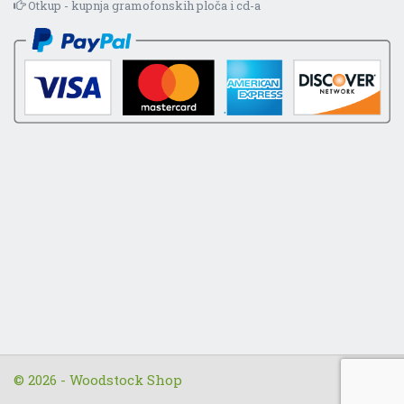
Otkup - kupnja gramofonskih ploča i cd-a
© 2026 - Woodstock Shop