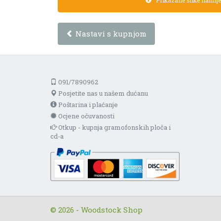
Nastavi s kupnjom
091/7890962
Posjetite nas u našem dućanu
Poštarina i plaćanje
Ocjene očuvanosti
Otkup - kupnja gramofonskih ploča i
cd-a
© 2026 - Woodstock Shop