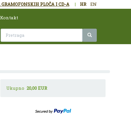
 GRAMOFONSKIH PLOČA I CD-A
|
HR
EN
Kontakt
Ukupno
20,00 EUR