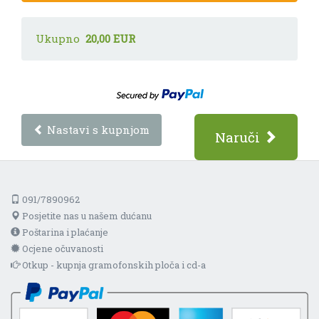
Ukupno
20,00 EUR
Nastavi s kupnjom
Naruči
091/7890962
Posjetite nas u našem dućanu
Poštarina i plaćanje
Ocjene očuvanosti
Otkup - kupnja gramofonskih ploča i cd-a