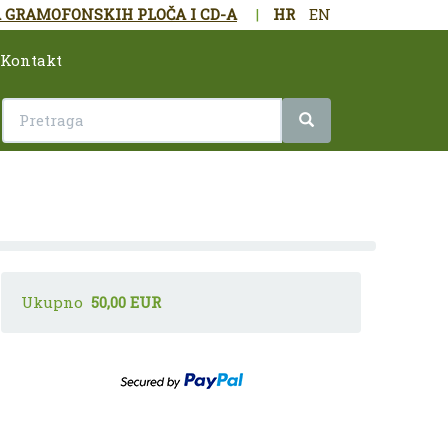
 GRAMOFONSKIH PLOČA I CD-A
|
HR
EN
Kontakt
Ukupno
50,00 EUR