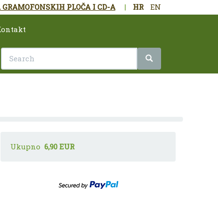
 GRAMOFONSKIH PLOČA I CD-A
|
HR
EN
ontakt
Ukupno
6,90 EUR