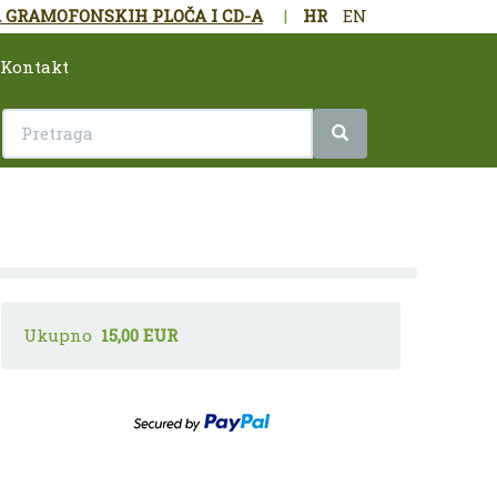
 GRAMOFONSKIH PLOČA I CD-A
|
HR
EN
Kontakt
Ukupno
15,00 EUR