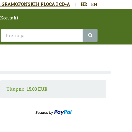
 GRAMOFONSKIH PLOČA I CD-A
|
HR
EN
Kontakt
Ukupno
15,00 EUR