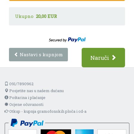
Ukupno
20,00 EUR
Nastavi s kupnjom
Naruči
091/7890962
Posjetite nas u našem dućanu
Poštarina i plaćanje
Ocjene očuvanosti
Otkup - kupnja gramofonskih ploča i cd-a