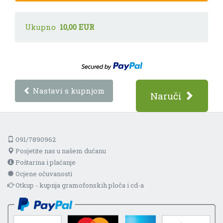
Ukupno
10,00 EUR
Nastavi s kupnjom
Naruči
091/7890962
Posjetite nas u našem dućanu
Poštarina i plaćanje
Ocjene očuvanosti
Otkup - kupnja gramofonskih ploča i cd-a