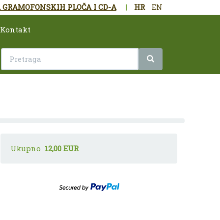
 GRAMOFONSKIH PLOČA I CD-A
|
HR
EN
Kontakt
Ukupno
12,00 EUR