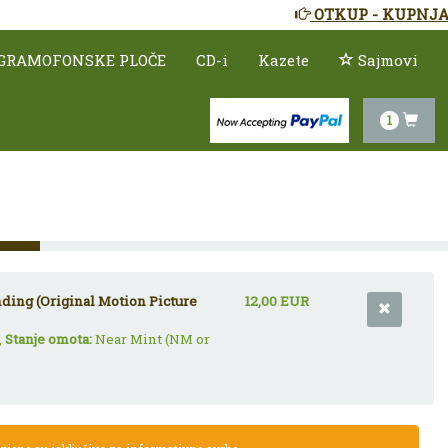
OTKUP - KUPNJA
GRAMOFONSKE PLOČE
CD-i
Kazete
Sajmovi
1
ding (Original Motion Picture
12,00 EUR
,
Stanje omota:
Near Mint (NM or