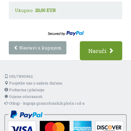
Ukupno
20,00 EUR
Nastavi s kupnjom
Naruči
091/7890962
Posjetite nas u našem dućanu
Poštarina i plaćanje
Ocjene očuvanosti
Otkup - kupnja gramofonskih ploča i cd-a