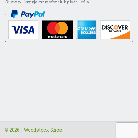
Otkup - kupnja gramofonskih ploča i cd-a
© 2026 - Woodstock Shop