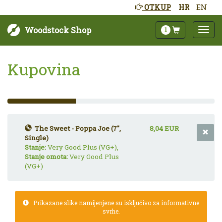
OTKUP
HR
EN
Woodstock Shop
1
Kupovina
33%
Complete
(success)
The Sweet - Poppa Joe (7",
8,04 EUR
Single)
Stanje:
Very Good Plus (VG+),
Stanje omota:
Very Good Plus
(VG+)
Prikazane slike namijenjene su isključivo za informativne
svrhe.