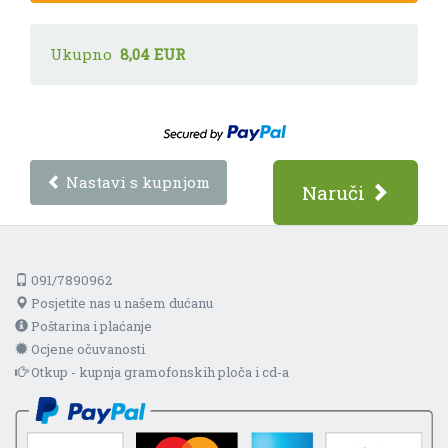
Ukupno
8,04 EUR
Nastavi s kupnjom
Naruči
091/7890962
Posjetite nas u našem dućanu
Poštarina i plaćanje
Ocjene očuvanosti
Otkup - kupnja gramofonskih ploča i cd-a