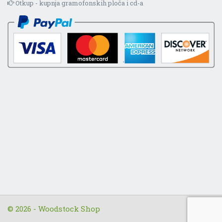
Otkup - kupnja gramofonskih ploča i cd-a
© 2026 - Woodstock Shop