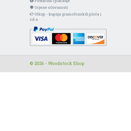
Poštarina i plaćanje
Ocjene očuvanosti
Otkup - kupnja gramofonskih ploča i
cd-a
© 2026 - Woodstock Shop