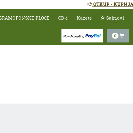
OTKUP - KUPNJA
GRAMOFONSKE PLOČE
CD-i
Kazete
Sajmovi
0