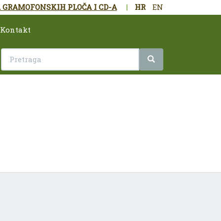
 GRAMOFONSKIH PLOČA I CD-A
|
HR
EN
Kontakt