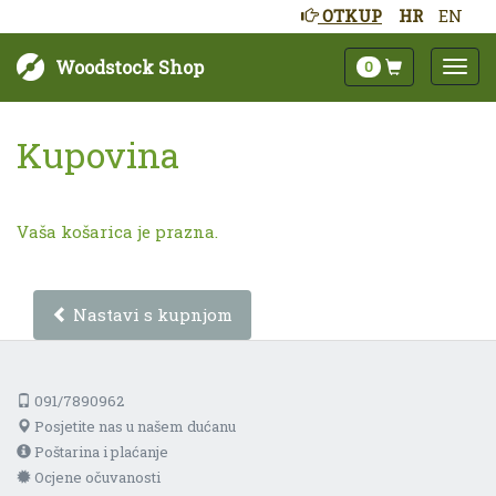
OTKUP
HR
EN
Woodstock Shop
0
Kupovina
Vaša košarica je prazna.
Nastavi s kupnjom
091/7890962
Posjetite nas u našem dućanu
Poštarina i plaćanje
Ocjene očuvanosti