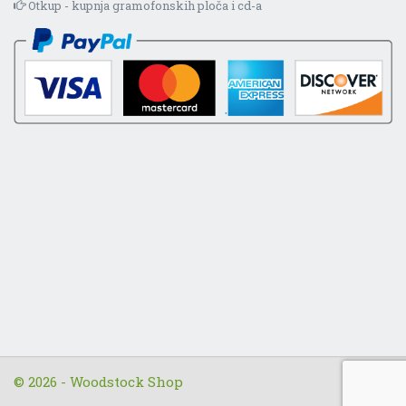
Otkup - kupnja gramofonskih ploča i cd-a
© 2026 - Woodstock Shop