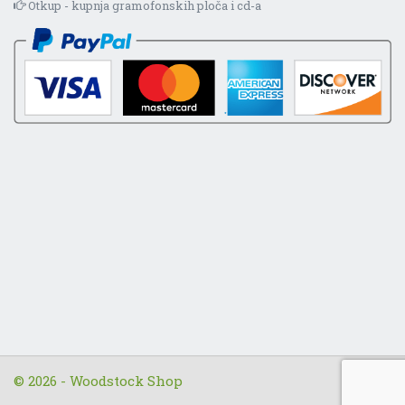
Otkup - kupnja gramofonskih ploča i cd-a
© 2026 - Woodstock Shop