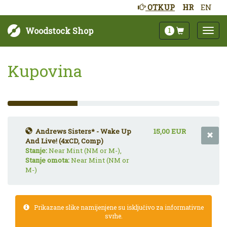
OTKUP
HR
EN
Woodstock Shop
1
Kupovina
33%
Complete
(success)
Andrews Sisters* - Wake Up
15,00 EUR
And Live! (4xCD, Comp)
Stanje:
Near Mint (NM or M-),
Stanje omota:
Near Mint (NM or
M-)
Prikazane slike namijenjene su isključivo za informativne
svrhe.