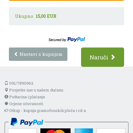
Ukupno
15,00 EUR
Nastavi s kupnjom
Naruči
091/7890962
Posjetite nas u našem dućanu
Poštarina i plaćanje
Ocjene očuvanosti
Otkup - kupnja gramofonskih ploča i cd-a