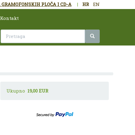
 GRAMOFONSKIH PLOČA I CD-A
|
HR
EN
Kontakt
Ukupno
19,00 EUR