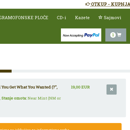
OTKUP - KUPNJA
GRAMOFONSKE PLOČE
CD-i
Kazete
Sajmovi
1
 You Get What You Wanted (7",
19,00 EUR
,
Stanje omota:
Near Mint (NM or