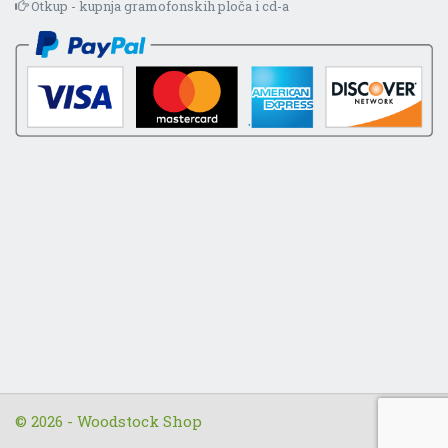
Otkup - kupnja gramofonskih ploča i cd-a
© 2026 - Woodstock Shop